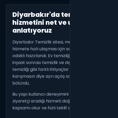
Diyarbakır'da temizlik
hizmetini net ve ulaşılabilir
anlatıyoruz
Diyarbakır Temizlik sitesi, müşterinin aradığı
hizmete hızlı ulaşması için sade ve hizmet
odaklı hazırlandı. Ev temizliği, ofis temizliği,
inşaat sonrası temizlik ve dış cephe cam
temizliği gibi farklı ihtiyaçlar aynı sayfada
karışmasın diye ayrı açılış sayfalarına
bölündü.
Bu yapı kullanıcı deneyimini güçlendirir;
ziyaretçi aradığı hizmeti doğrudan görür,
kapsamı okur ve hızlı teklif alır.