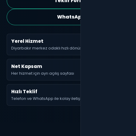
Teklif Formu
WhatsApp
Yerel Hizmet
Diyarbakır merkez odaklı hızlı dönüş
Net Kapsam
Her hizmet için ayrı açılış sayfası
Hızlı Teklif
Telefon ve WhatsApp ile kolay iletişim