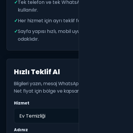
Tek telefon ve tek WhatsApp iletişimi
kullanılır.
Her hizmet için ayrı teklif formu bulunur.
Sayfa yapısı hızlı, mobil uyumlu ve teklif
odaklıdır.
Hızlı Teklif Al
Bilgileri yazın, mesaj WhatsApp'ta hazır açılsın.
Net fiyat için bölge ve kapsam bilgisini ekleyin.
Hizmet
Adınız