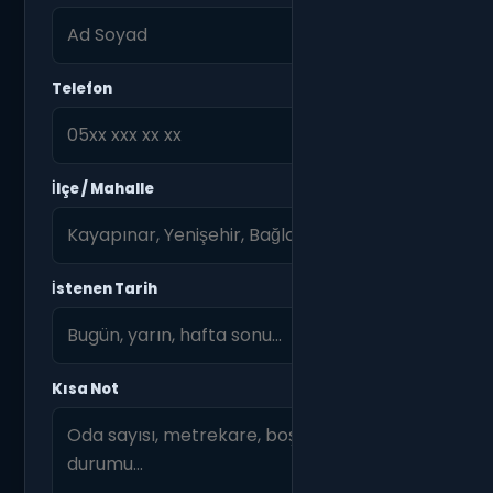
Telefon
İlçe / Mahalle
İstenen Tarih
Kısa Not